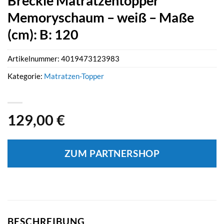
Breckle Matratzentopper
Memoryschaum – weiß – Maße
(cm): B: 120
Artikelnummer:
4019473123983
Kategorie:
Matratzen-Topper
129,00
€
ZUM PARTNERSHOP
BESCHREIBUNG