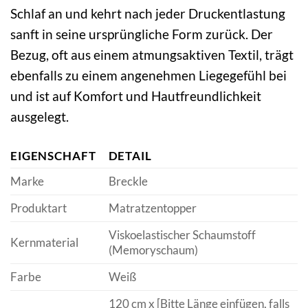
Schlaf an und kehrt nach jeder Druckentlastung
sanft in seine ursprüngliche Form zurück. Der
Bezug, oft aus einem atmungsaktiven Textil, trägt
ebenfalls zu einem angenehmen Liegegefühl bei
und ist auf Komfort und Hautfreundlichkeit
ausgelegt.
EIGENSCHAFT
DETAIL
Marke
Breckle
Produktart
Matratzentopper
Viskoelastischer Schaumstoff
Kernmaterial
(Memoryschaum)
Farbe
Weiß
120 cm x [Bitte Länge einfügen, falls