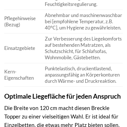
Feuchtigkeitsregulierung.
Abnehmbar und maschinenwaschbar
Pflegehinweise
bei [empfohlene Temperatur, z.B.
(Bezug)
40°C], um Hygiene zu gewährleisten.
Zur Verbesserung des Liegekomforts
auf bestehenden Matratzen, als
Einsatzgebiete
Schutzschicht, für Schlafsofas,
Wohnmobile, Gästebetten.
Punktelastisch, druckentlastend,
Kern-
anpassungsfähig an Körperkonturen
Eigenschaften
durch Wärme- und Druckreaktion.
Optimale Liegefläche für jeden Anspruch
Die Breite von 120 cm macht diesen Breckle
Topper zu einer vielseitigen Wahl. Er ist ideal für
Einzelbetten, die etwas mehr Platz bieten sollen,