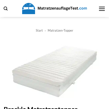
Zum
Inhalt
springen
Start
»
Matratzen-Topper