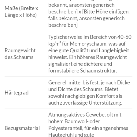
bekannt, ansonsten generisch
Maße (Breite x
beschreiben] x [Bitte Höhe einfügen,
Länge x Höhe)
falls bekannt, ansonsten generisch
beschreiben]
Typischerweise im Bereich von 40-60
kg/m³ für Memoryschaum, was auf
Raumgewicht
eine gute Qualität und Langlebigkeit
des Schaums
hinweist. Ein höheres Raumgewicht
signalisiert eine dichtere und
formstabilere Schaumstruktur.
Generell mittel bis fest, je nach Dicke
und Dichte des Schaums. Bietet
Härtegrad
sowohl nachgiebigen Komfort als
auch zuverlässige Unterstützung.
Atmungsaktives Gewebe, oft mit
hohem Baumwoll- oder
Bezugsmaterial
Polyesteranteil, für ein angenehmes
Hautgefühl und gute