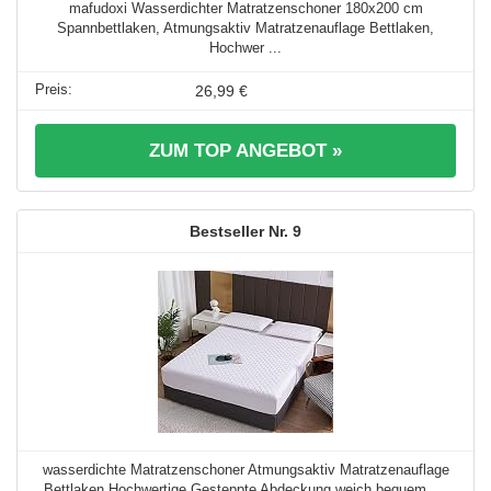
mafudoxi Wasserdichter Matratzenschoner 180x200 cm
Spannbettlaken, Atmungsaktiv Matratzenauflage Bettlaken,
Hochwer ...
26,99 €
ZUM TOP ANGEBOT »
9
wasserdichte Matratzenschoner Atmungsaktiv Matratzenauflage
Bettlaken Hochwertige Gesteppte Abdeckung weich bequem, ...