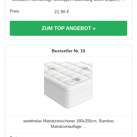
21,90 €
ZUM TOP ANGEBOT »
10
wowttrelax Matratzenschoner 180x200cm, Bamboo
Matratzenauflage ...