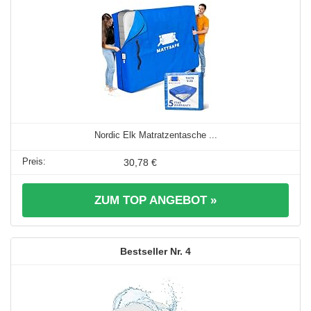
Nordic Elk Matratzentasche ...
30,78 €
ZUM TOP ANGEBOT »
4