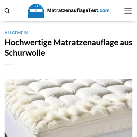
Zum
Inhalt
springen
ALLGEMEIN
Hochwertige Matratzenauflage aus
Schurwolle