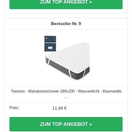
ZUM TOP ANGEBOT »
9
Twinzen - Matratzenschoner 180x200 - Wasserdicht - Baumwolle
...
11,99 €
ZUM TOP ANGEBOT »