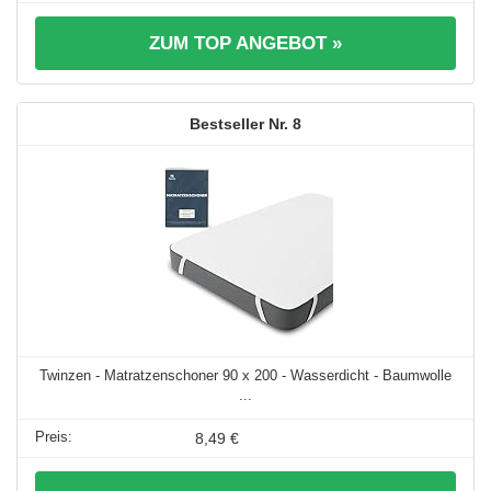
ZUM TOP ANGEBOT »
8
Twinzen - Matratzenschoner 90 x 200 - Wasserdicht - Baumwolle
...
8,49 €