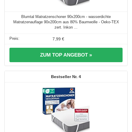
Blumtal Matratzenschoner 90x200cm - wasserdichte
Matratzenauflage 90x200cm aus 80% Baumwolle - Oeko-TEX
zert. Inkon ...
7,99 €
ZUM TOP ANGEBOT »
4