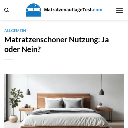
Zum
Inhalt
springen
ALLGEMEIN
Matratzenschoner Nutzung: Ja
oder Nein?