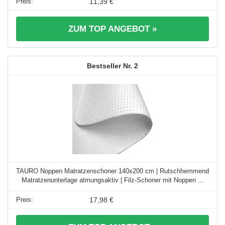
11,39 €
ZUM TOP ANGEBOT »
2
TAURO Noppen Matratzenschoner 140x200 cm | Rutschhemmend
Matratzenunterlage atmungsaktiv | Filz-Schoner mit Noppen ...
17,98 €