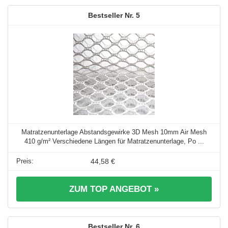
5
Matratzenunterlage Abstandsgewirke 3D Mesh 10mm Air Mesh
410 g/m² Verschiedene Längen für Matratzenunterlage, Po ...
44,58 €
ZUM TOP ANGEBOT »
6