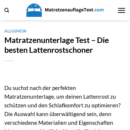
Zum
Inhalt
springen
ALLGEMEIN
Matratzenunterlage Test – Die
besten Lattenrostschoner
Du suchst nach der perfekten
Matratzenunterlage, um deinen Lattenrost zu
schützen und den Schlafkomfort zu optimieren?
Die Auswahl kann überwältigend sein, denn
verschiedene Materialien und Eigenschaften