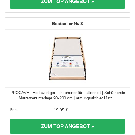
ZUM TOP ANGEBOT »
3
PROCAVE | Hochwertiger Filzschoner für Lattenrost | Schützende
Matratzenunterlage 90x200 cm | atmungsaktiver Matr ...
19,95 €
ZUM TOP ANGEBOT »